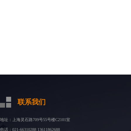
联系我们
地址：上海灵石路709号55号楼C2101室
电话：021-66310288 13611862688